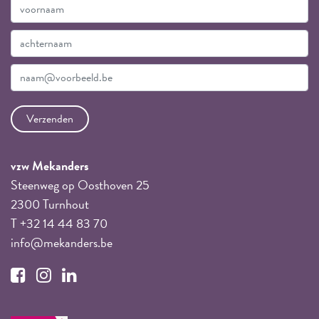
vzw Mekanders
Steenweg op Oosthoven 25
2300 Turnhout
T +32 14 44 83 70
info@mekanders.be