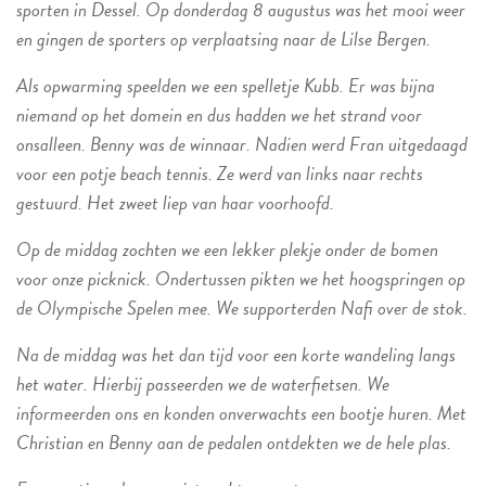
sporten in Dessel. Op donderdag 8 augustus was het mooi weer
en gingen de sporters op verplaatsing naar de Lilse Bergen.
Als opwarming speelden we een spelletje Kubb. Er was bijna
niemand op het domein en dus hadden we het strand voor
onsalleen. Benny was de winnaar. Nadien werd Fran uitgedaagd
voor een potje beach tennis. Ze werd van links naar rechts
gestuurd. Het zweet liep van haar voorhoofd.
Op de middag zochten we een lekker plekje onder de bomen
voor onze picknick. Ondertussen pikten we het hoogspringen op
de Olympische Spelen mee. We supporterden Nafi over de stok.
Na de middag was het dan tijd voor een korte wandeling langs
het water. Hierbij passeerden we de waterfietsen. We
informeerden ons en konden onverwachts een bootje huren. Met
Christian en Benny aan de pedalen ontdekten we de hele plas.