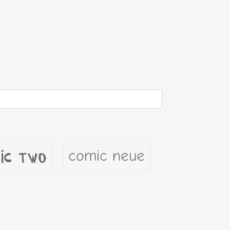
comic neue
ic two