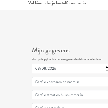
Vul hieronder je bestelformulier in.
Mijn gegevens
klik op de pijl rechts om een gewenste datum te selecteren