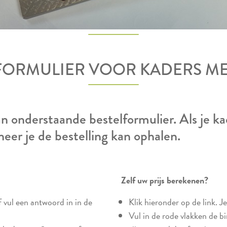
FORMULIER VOOR KADERS M
 onderstaande bestelformulier. Als je kade
neer je de bestelling kan ophalen.
Zelf uw prijs berekenen?
of vul een antwoord in in de
Klik hieronder op de link. J
Vul in de rode vlakken de b