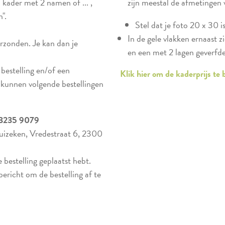
 kader met 2 namen of ... ,
zijn meestal de afmetingen 
".
Stel dat je foto 20 x 30 is.
In de gele vlakken ernaast zi
erzonden. Je kan dan je
en een met 2 lagen geverfde
 bestelling en/of een
Klik hier om de kaderprijs te
, kunnen volgende bestellingen
3235 9079
 Huizeken, Vredestraat 6, 2300
bestelling geplaatst hebt.
bericht om de bestelling af te