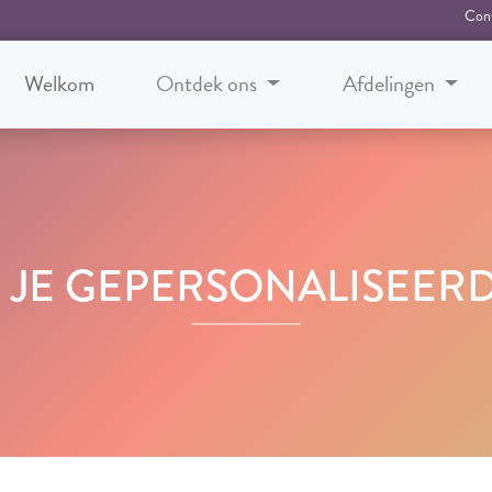
Con
Welkom
Ontdek ons
Afdelingen
R JE GEPERSONALISEERD