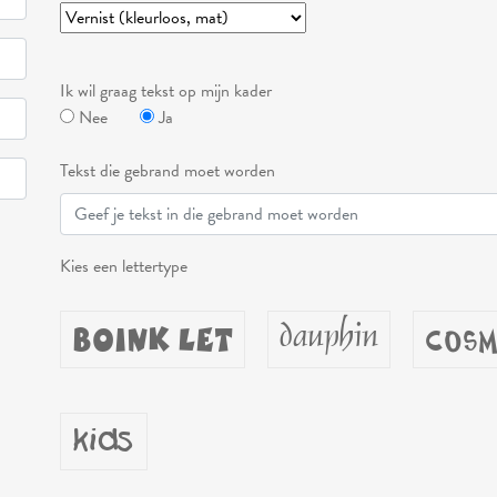
Ik wil graag tekst op mijn kader
Nee
Ja
Tekst die gebrand moet worden
Kies een lettertype
boink let
dauphin
cosm
kids