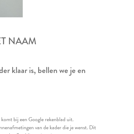
ET NAAM
r klaar is, bellen we je en
e komt bij een Google rekenblad uit.
innenafmetingen van de kader die je wenst. Dit