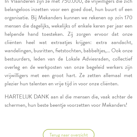
In Vlaanderen zijn ze met 750.000, de vrijwilligers die zich
belangeloos inzetten voor een goed doel, hun buurt of een
organisatie. Bij Mekanders kunnen we rekenen op zo'n 170
mensen die dagelijks, wekelijks of enkele keren per jaar een
helpende hand toesteken. Zij zorgen ervoor dat onze
cliënten heel wat extraatjes krijgen: extra aandacht,
wandelingen, busritten, fietstochten, babbeltjes,... Ook onze
bestuurders, leden van de Lokale Adviesraden, collectief
overleg en de werkposten van onze begeleid werkers zijn
vrijwilligers met een groot hart. Ze zetten allemaal met
plezier hun talenten en vrije tijd in voor onze cliënten.
HARTELIJK DANK aan al die mensen die, vaak achter de
schermen, hun beste beentje voorzetten voor Mekanders!
Terug naar overzicht