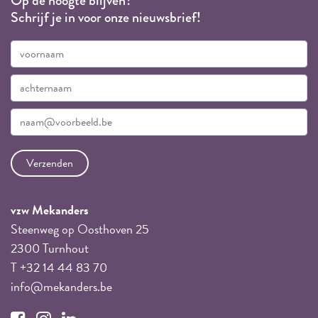
Op de hoogte blijven?
Schrijf je in voor onze nieuwsbrief!
vzw Mekanders
Steenweg op Oosthoven 25
2300 Turnhout
T +32 14 44 83 70
info@mekanders.be