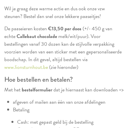
Wil je graag deze warme actie en dus ook onze vzw
steunen? Bestel dan snel onze lekkere paaseitjes!
De paaseieren kosten
€13,50 per doos
(+/- 450 g van
echte
Callebaut chocolade
melk/wit/puur). Voor
bestellingen vanaf 30 dozen kan de stijlvolle verpakking
voorzien worden van een sticker met een gepersonaliseerde
boodschap. In dit geval, altijd bestellen via
www.lionsturnhout.be
(zie hieronder)
Hoe bestellen en betalen?
Met het
bestelformulier
dat je hiernaast kan downloaden =>
afgeven of mailen aan één van onze afdelingen
Betaling
Cash: met gepast geld bij de bestelling