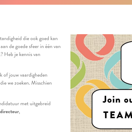
fstandigheid die ook goed kan
an de goede sfeer in één van
? Heb je kennis van
jk of jouw vaardigheden
 die we zoeken. Misschien
ndidatuur met uitgebreid
directeur
,