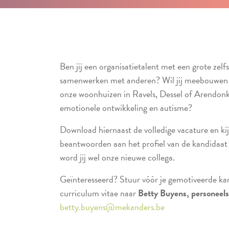
Ben jij een organisatietalent met een grote zel
samenwerken met anderen? Wil jij meebouwen a
onze woonhuizen in Ravels, Dessel of Arendonk
emotionele ontwikkeling en autisme?
Download hiernaast de volledige vacature en ki
beantwoorden aan het profiel van de kandidaat
word jij wel onze nieuwe collega.
Geïnteresseerd? Stuur vóór je gemotiveerde ka
curriculum vitae naar
Betty Buyens, personeels
betty.buyens@mekanders.be