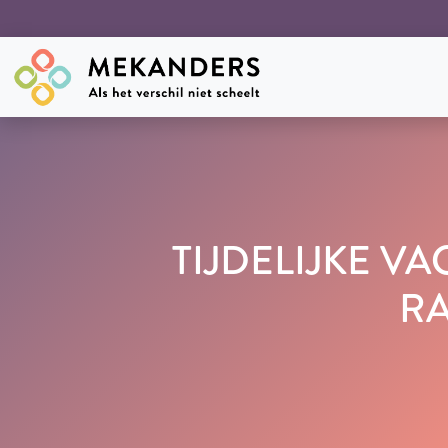
TIJDELIJKE V
RA