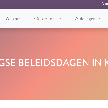
Con
Welkom
Ontdek ons
Afdelingen
SE BELEIDSDAGEN IN 