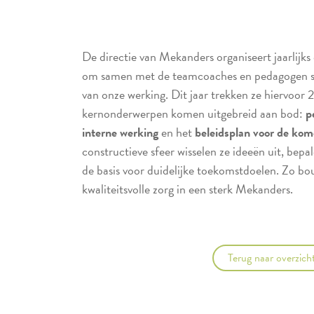
De directie van Mekanders organiseert jaarlijk
om samen met de teamcoaches en pedagogen sti
van onze werking. Dit jaar trekken ze hiervoor 
kernonderwerpen komen uitgebreid aan bod:
p
interne werking
en het
beleidsplan voor de kome
constructieve sfeer wisselen ze ideeën uit, bepal
de basis voor duidelijke toekomstdoelen. Zo b
kwaliteitsvolle zorg in een sterk Mekanders.
Terug naar overzich