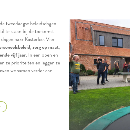
s de tweedaagse beleidsdagen
l te staan bij de toekomst
2 dagen naar Kasterlee. Vier
ersoneelsbeleid
,
zorg op maat
,
nde vijf jaar
. In een open en
en ze prioriteiten en leggen ze
ouwen we samen verder aan
t