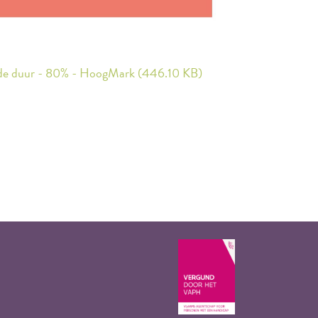
de duur - 80% - HoogMark (446.10 KB)