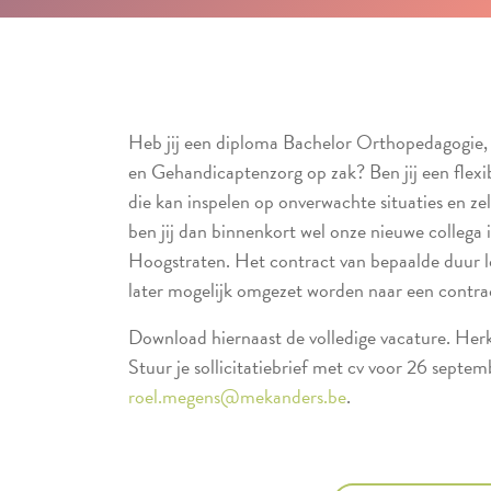
Heb jij een diploma Bachelor Orthopedagogie,
en Gehandicaptenzorg op zak? Ben jij een flexibe
die kan inspelen op onverwachte situaties en ze
ben jij dan binnenkort wel onze nieuwe colleg
Hoogstraten. Het contract van bepaalde duur l
later mogelijk omgezet worden naar een contra
Download hiernaast de volledige vacature. Herken 
Stuur je sollicitatiebrief met cv voor 26 septem
roel.megens@mekanders.be
.