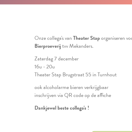
Onze collega's van
Theater Stap
organiseren v
Bierproeverij
tvv Mekanders.
Zaterdag 7 december
16u - 20u
Theater Stap Brugstraat 55 in Turnhout
ook alcoholarme bieren verkrijgbaar
inschrijven via QR code op de affiche
Dankjewel beste collega's !