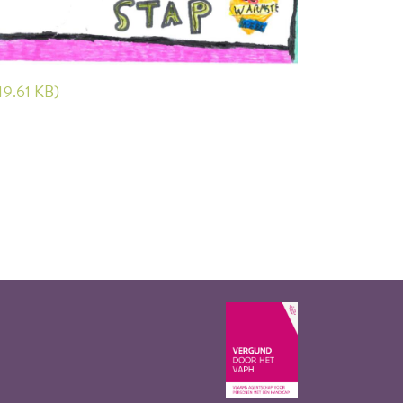
(49.61 KB)