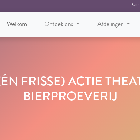
Con
Welkom
Ontdek ons
Afdelingen
ÉN FRISSE) ACTIE THEAT
BIERPROEVERIJ