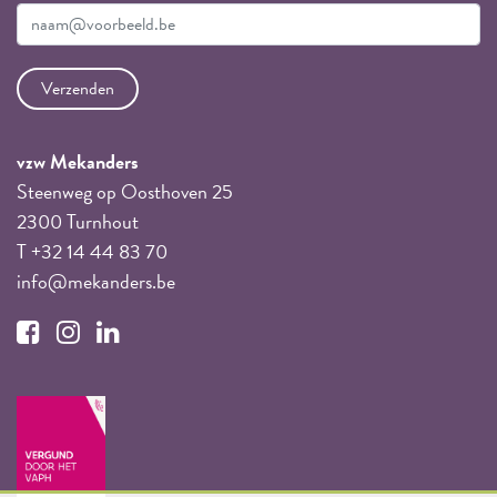
vzw Mekanders
Steenweg op Oosthoven 25
2300 Turnhout
T +32 14 44 83 70
info@mekanders.be