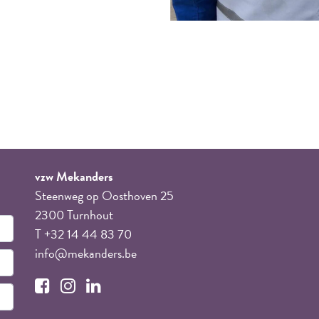
vzw Mekanders
Steenweg op Oosthoven 25
2300 Turnhout
T +32 14 44 83 70
info@mekanders.be