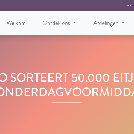
Con
Welkom
Ontdek ons
Afdelingen
 SORTEERT 50.000 EIT
ONDERDAGVOORMIDD