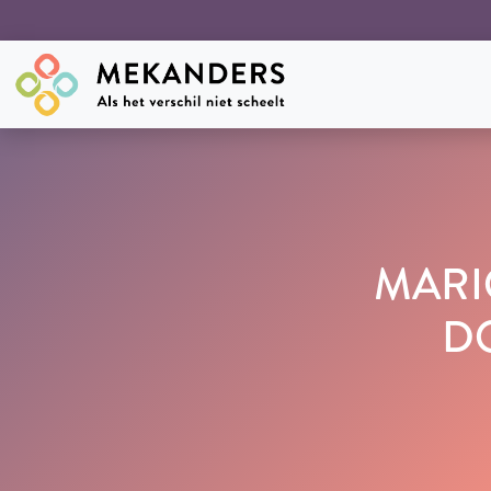
MARIO
D