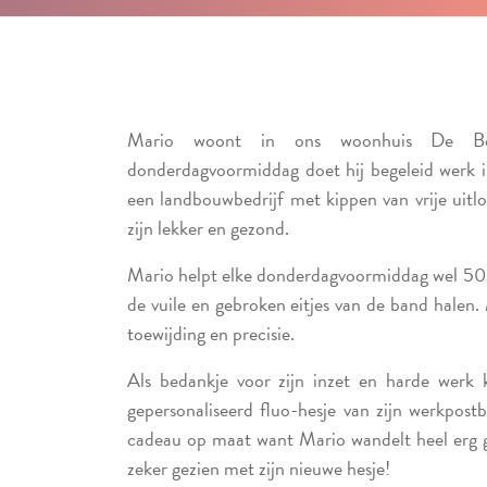
Mario woont in ons woonhuis De Bo
donderdagvoormiddag doet hij begeleid werk in
een landbouwbedrijf met kippen van vrije uitl
zijn lekker en gezond.
Mario helpt elke donderdagvoormiddag wel 50.
de vuile en gebroken eitjes van de band halen.
toewijding en precisie.
Als bedankje voor zijn inzet en harde werk k
gepersonaliseerd fluo-hesje van zijn werkpos
cadeau op maat want Mario wandelt heel erg 
zeker gezien met zijn nieuwe hesje!