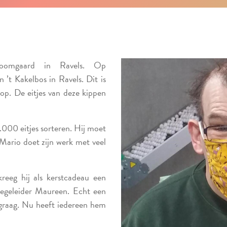
omgaard in Ravels. Op
 ’t Kakelbos in Ravels. Dit is
oop. De eitjes van deze kippen
000 eitjes sorteren. Hij moet
 Mario doet zijn werk met veel
reeg hij als kerstcadeau een
tbegeleider Maureen. Echt een
graag. Nu heeft iedereen hem