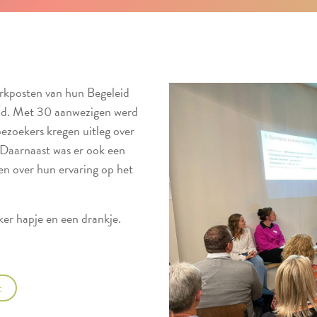
kposten van hun Begeleid
ond. Met 30 aanwezigen werd
ezoekers kregen uitleg over
 Daarnaast was er ook een
en over hun ervaring op het
er hapje en een drankje.
t