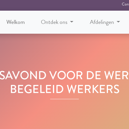
Con
Welkom
Ontdek ons
Afdelingen
SAVOND VOOR DE WER
BEGELEID WERKERS