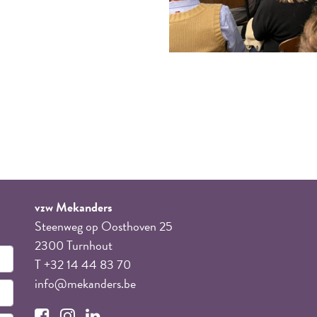
vzw Mekanders
Steenweg op Oosthoven 25
2300 Turnhout
T +32 14 44 83 70
info@mekanders.be