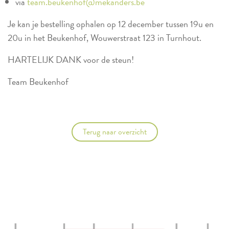
via
team.beukenhof@mekanders.be
Je kan je bestelling ophalen op 12 december tussen 19u en
20u in het Beukenhof, Wouwerstraat 123 in Turnhout.
HARTELIJK DANK voor de steun!
Team Beukenhof
Terug naar overzicht