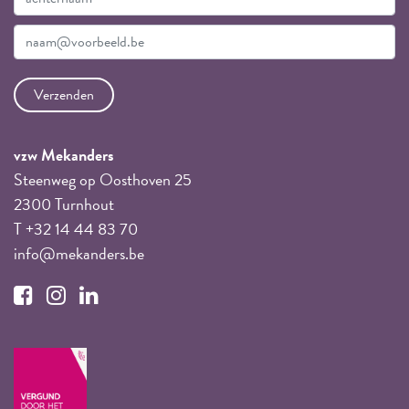
vzw Mekanders
Steenweg op Oosthoven 25
2300 Turnhout
T +32 14 44 83 70
info@mekanders.be