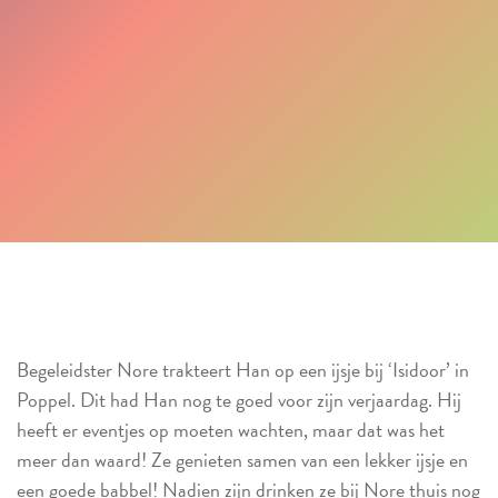
Begeleidster Nore trakteert Han op een ijsje bij ‘Isidoor’ in
Poppel. Dit had Han nog te goed voor zijn verjaardag. Hij
heeft er eventjes op moeten wachten, maar dat was het
meer dan waard! Ze genieten samen van een lekker ijsje en
een goede babbel! Nadien zijn drinken ze bij Nore thuis nog