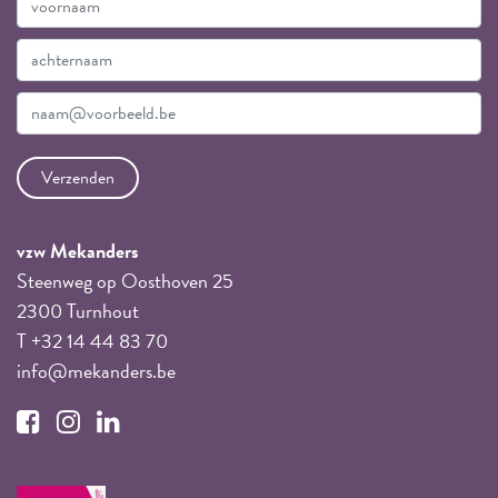
vzw Mekanders
Steenweg op Oosthoven 25
2300 Turnhout
T +32 14 44 83 70
info@mekanders.be