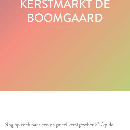
KERSTMARKT DE
BOOMGAARD
Nog op zoek naar een origineel kerstgeschenk? Op de