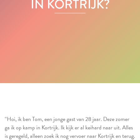
IN KORTRIJK?
“Hoi, ik ben Tom, een jonge gast van 28 jaar. Deze zomer
ga ik op kamp in Kortrijk. Ik kijk er al keihard naar uit. Alles
is geregeld, alleen zoek ik nog vervoer naar Kortrijk en terug.