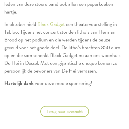
leden van deze stoere band ook allen een peperkoeken
hartje.
In oktober hield
Black Gadget
een theatervoorstelling in
Tabloo. Tijdens het concert stonden litho’s van Herman
Brood op het podium en die werden tijdens de pauze
geveild voor het goede doel. De litho’s brachten 850 euro
op en die som schenkt Black Gadget nu aan ons woonhuis
De Hei in Dessel. Met een gigantische cheque komen ze
persoonlijk de bewoners van De Hei verrassen.
Hartelijk dank
voor deze mooie sponsoring!
Terug naar overzicht