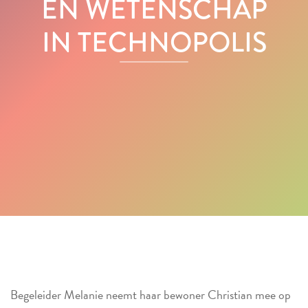
EN WETENSCHAP
IN TECHNOPOLIS
Begeleider Melanie neemt haar bewoner Christian mee op