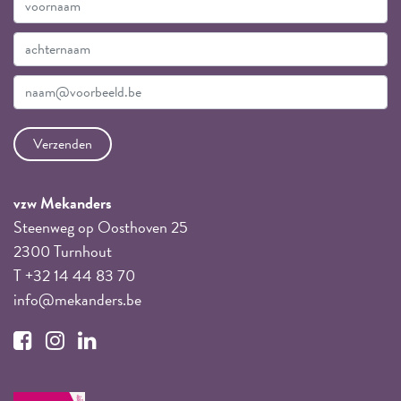
vzw Mekanders
Steenweg op Oosthoven 25
2300 Turnhout
T +32 14 44 83 70
info@mekanders.be