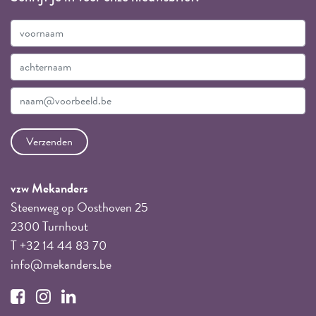
vzw Mekanders
Steenweg op Oosthoven 25
2300 Turnhout
T +32 14 44 83 70
info@mekanders.be