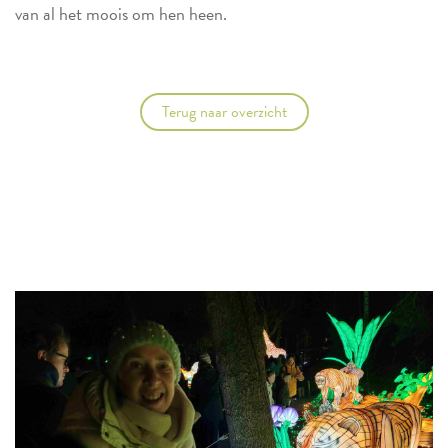
van al het moois om hen heen.
Terug naar overzicht