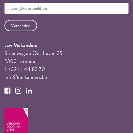
vzw Mekanders
Steenweg op Oosthoven 25
2300 Turnhout
T +32 14 44 83 70
info@mekanders.be