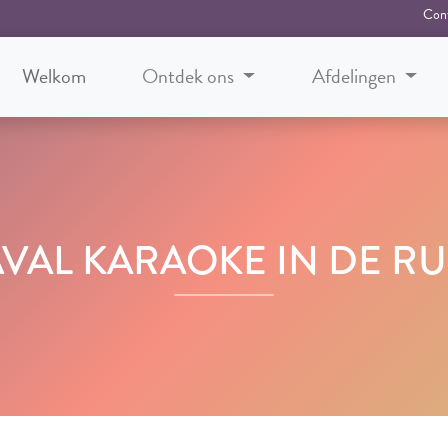
Con
Welkom
Ontdek ons
Afdelingen
VAL KARAOKE IN DE RU