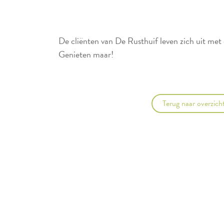
De cliënten van De Rusthuif leven zich uit met e
Genieten maar!
Terug naar overzich