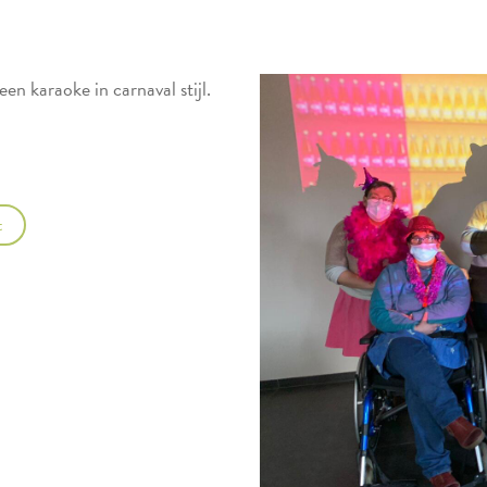
en karaoke in carnaval stijl.
t