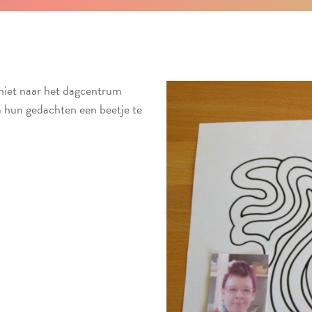
niet naar het dagcentrum
m hun gedachten een beetje te