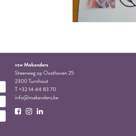
vzw Mekanders
Steenweg op Oosthoven 25
2300 Turnhout
T +32 14 44 83 70
info@mekanders.be