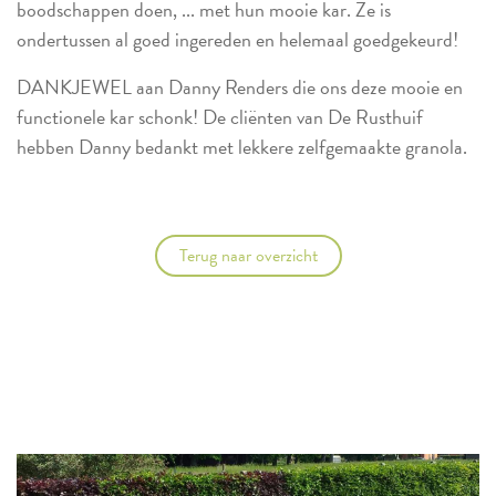
boodschappen doen, ... met hun mooie kar. Ze is
ondertussen al goed ingereden en helemaal goedgekeurd!
DANKJEWEL aan Danny Renders die ons deze mooie en
functionele kar schonk! De cliënten van De Rusthuif
hebben Danny bedankt met lekkere zelfgemaakte granola.
Terug naar overzicht