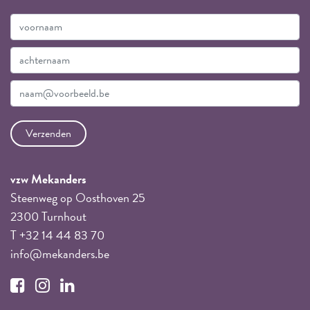
vzw Mekanders
Steenweg op Oosthoven 25
2300 Turnhout
T +32 14 44 83 70
info@mekanders.be