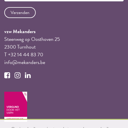
vzw Mekanders
Steenweg op Oosthoven 25
2300 Turnhout
T +32 14 44 83 70
info@mekanders.be