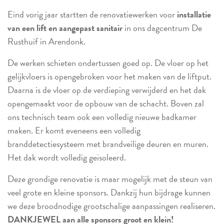
Eind vorig jaar startten de renovatiewerken voor
installatie
van een lift en aangepast sanitair
in ons dagcentrum De
Rusthuif in Arendonk.
De werken schieten ondertussen goed op. De vloer op het
gelijkvloers is opengebroken voor het maken van de liftput.
Daarna is de vloer op de verdieping verwijderd en het dak
opengemaakt voor de opbouw van de schacht. Boven zal
ons technisch team ook een volledig nieuwe badkamer
maken. Er komt eveneens een volledig
branddetectiesysteem met brandveilige deuren en muren.
Het dak wordt volledig geïsoleerd.
Deze grondige renovatie is maar mogelijk met de steun van
veel grote en kleine sponsors. Dankzij hun bijdrage kunnen
we deze broodnodige grootschalige aanpassingen realiseren.
DANKJEWEL aan alle sponsors groot en klein!