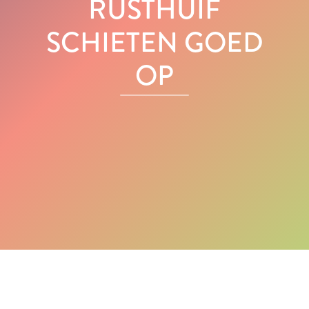
RUSTHUIF
SCHIETEN GOED
OP