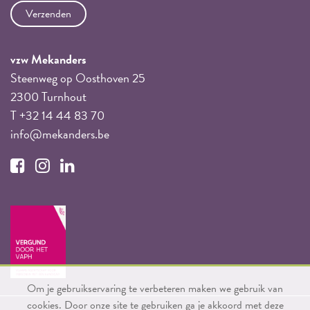
vzw Mekanders
Steenweg op Oosthoven 25
2300 Turnhout
T +32 14 44 83 70
info@mekanders.be
Om je gebruikservaring te verbeteren maken we gebruik van
cookies. Door onze site te gebruiken ga je akkoord met deze