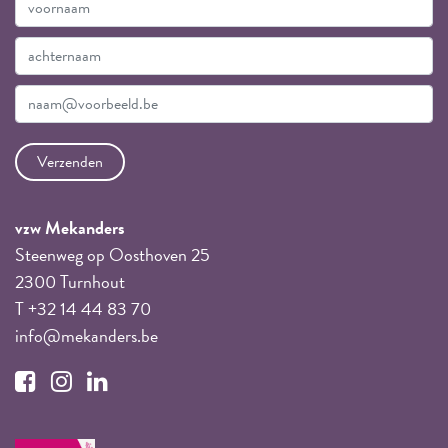
vzw Mekanders
Steenweg op Oosthoven 25
2300 Turnhout
T +32 14 44 83 70
info@mekanders.be