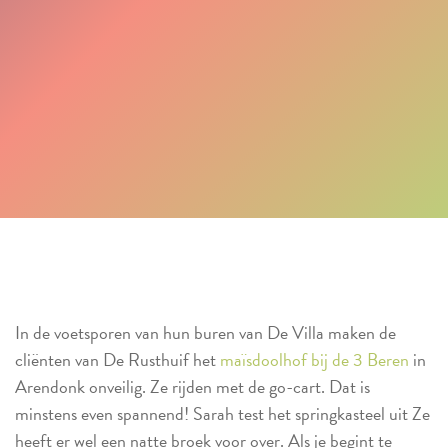
In de voetsporen van hun buren van De Villa maken de
cliënten van De Rusthuif het
maïsdoolhof bij de 3 Beren
in
Arendonk onveilig. Ze rijden met de go-cart. Dat is
minstens even spannend! Sarah test het springkasteel uit Ze
heeft er wel een natte broek voor over. Als je begint te