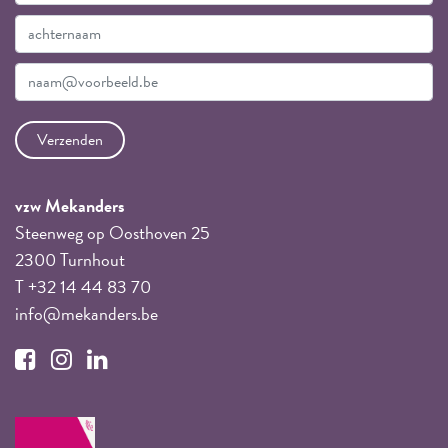
vzw Mekanders
Steenweg op Oosthoven 25
2300 Turnhout
T +32 14 44 83 70
info@mekanders.be