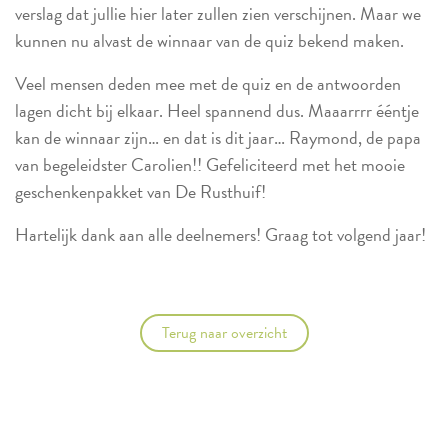
verslag dat jullie hier later zullen zien verschijnen. Maar we
kunnen nu alvast de winnaar van de quiz bekend maken.
Veel mensen deden mee met de quiz en de antwoorden
lagen dicht bij elkaar. Heel spannend dus. Maaarrrr ééntje
kan de winnaar zijn… en dat is dit jaar… Raymond, de papa
van begeleidster Carolien!! Gefeliciteerd met het mooie
geschenkenpakket van De Rusthuif!
Hartelijk dank aan alle deelnemers! Graag tot volgend jaar!
Terug naar overzicht