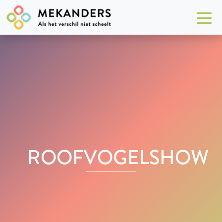
ROOFVOGELSHOW