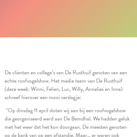
De cliënten en collega’s van De Rusthuif genoten van een
echte roofvogelshow. Het media team van De Rusthuif
(deze week: Winni, Felien, Luc, Willy, Annelies en Inne)
schreef hierover een mooi verslagje:
“Op dinsdag 11 april sloten wij aan bij een roofvogelshow
die georganiseerd werd aan De Bemdhal. We hadden geluk
met het weer dat het kon doorgaan. De meesten genoten
op de bank van op een afstandje. Maar… er waren ook