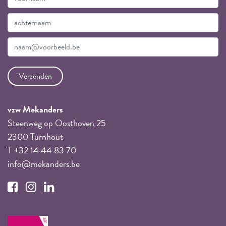
vzw Mekanders
Steenweg op Oosthoven 25
2300 Turnhout
T +32 14 44 83 70
info@mekanders.be