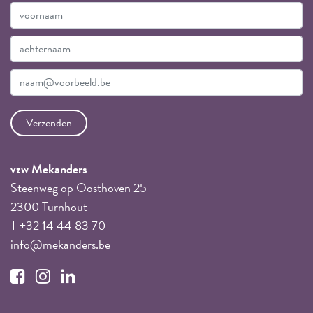
vzw Mekanders
Steenweg op Oosthoven 25
2300 Turnhout
T +32 14 44 83 70
info@mekanders.be