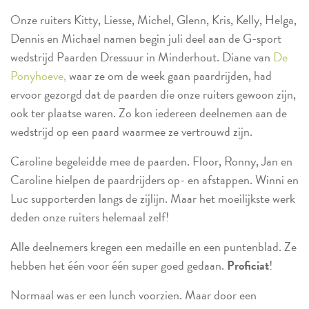
Onze ruiters Kitty, Liesse, Michel, Glenn, Kris, Kelly, Helga,
Dennis en Michael namen begin juli deel aan de G-sport
wedstrijd Paarden Dressuur in Minderhout. Diane van
De
Ponyhoeve,
waar ze om de week gaan paardrijden, had
ervoor gezorgd dat de paarden die onze ruiters gewoon zijn,
ook ter plaatse waren. Zo kon iedereen deelnemen aan de
wedstrijd op een paard waarmee ze vertrouwd zijn.
Caroline begeleidde mee de paarden. Floor, Ronny, Jan en
Caroline hielpen de paardrijders op- en afstappen. Winni en
Luc supporterden langs de zijlijn. Maar het moeilijkste werk
deden onze ruiters helemaal zelf!
Alle deelnemers kregen een medaille en een puntenblad. Ze
hebben het één voor één super goed gedaan.
Proficiat
!
Normaal was er een lunch voorzien. Maar door een