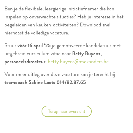
Ben je de flexibele, leergierige initiatiefnemer die kan
inspelen op onverwachte situaties? Heb je interesse in het
begeleiden van keuken-activiteiten? Download snel
hiernaast de volledige vacature.
Stuur
vóór 16 april ‘25
je gemotiveerde kandidatuur met
uitgebreid curriculum vitae naar
Betty Buyens,
personeelsdirecteur
,
betty.buyens@mekanders.be
Voor meer uitleg over deze vacature kan je terecht bij
teamcoach
Sabine Loots 014/82.87.65
Terug naar overzicht