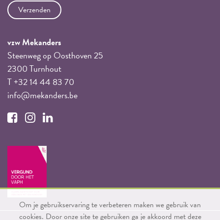
vzw Mekanders
Steenweg op Oosthoven 25
2300 Turnhout
T +32 14 44 83 70
info@mekanders.be
Om je gebruikservaring te verbeteren maken we gebruik van
cookies. Door onze site te gebruiken ga je akkoord met deze