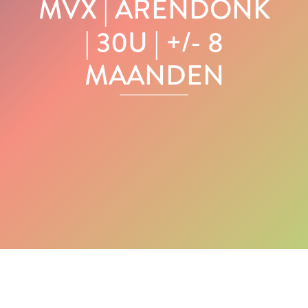
MVX | ARENDONK
| 30U | +/- 8
MAANDEN