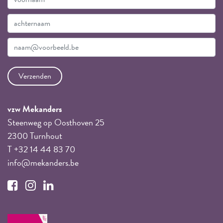
vzw Mekanders
Steenweg op Oosthoven 25
2300 Turnhout
T +32 14 44 83 70
info@mekanders.be