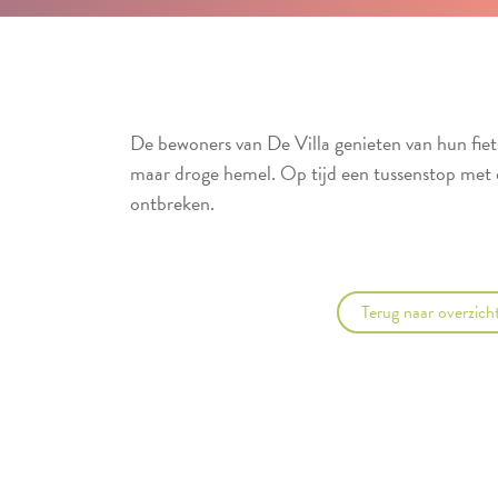
De bewoners van De Villa genieten van hun fie
maar droge hemel. Op tijd een tussenstop met d
ontbreken.
Terug naar overzich