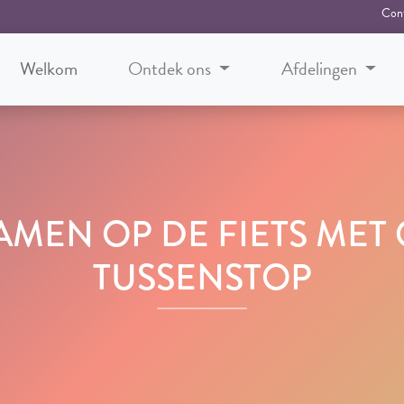
Con
Welkom
Ontdek ons
Afdelingen
AMEN OP DE FIETS MET 
TUSSENSTOP