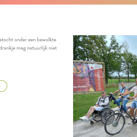
tstocht onder een bewolkte
rankje mag natuurlijk niet
t