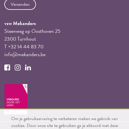
vzw Mekanders
Steenweg op Oosthoven 25
2300 Turnhout
T +32 14 44 83 70
info@mekanders.be
Om je gebruikservaring te verbeteren maken we gebruik van
cookies. Door onze site te gebruiken ga je akkoord met deze