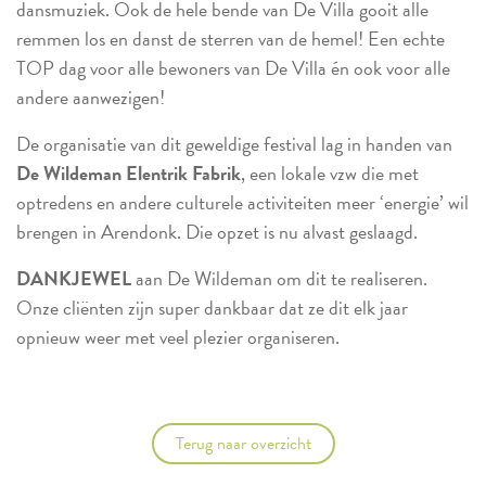
dansmuziek. Ook de hele bende van De Villa gooit alle
remmen los en danst de sterren van de hemel! Een echte
TOP dag voor alle bewoners van De Villa én ook voor alle
andere aanwezigen!
De organisatie van dit geweldige festival lag in handen van
De Wildeman Elentrik Fabrik
, een lokale vzw die met
optredens en andere culturele activiteiten meer ‘energie’ wil
brengen in Arendonk. Die opzet is nu alvast geslaagd.
DANKJEWEL
aan De Wildeman om dit te realiseren.
Onze cliënten zijn super dankbaar dat ze dit elk jaar
opnieuw weer met veel plezier organiseren.
Terug naar overzicht