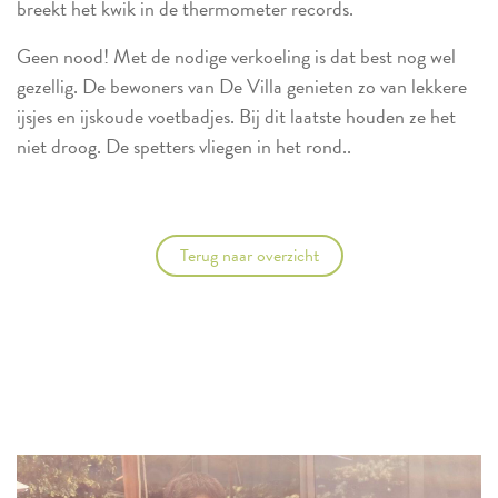
breekt het kwik in de thermometer records.
Geen nood! Met de nodige verkoeling is dat best nog wel
gezellig. De bewoners van De Villa genieten zo van lekkere
ijsjes en ijskoude voetbadjes. Bij dit laatste houden ze het
niet droog. De spetters vliegen in het rond..
Terug naar overzicht