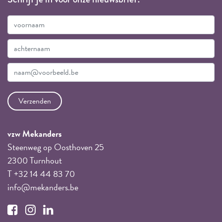
vzw Mekanders
Steenweg op Oosthoven 25
2300 Turnhout
T +32 14 44 83 70
info@mekanders.be