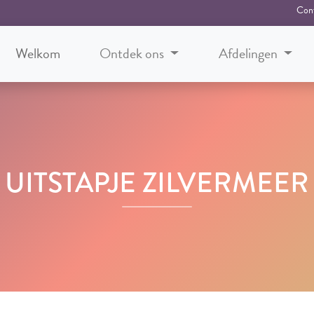
Con
Welkom
Ontdek ons
Afdelingen
UITSTAPJE ZILVERMEER