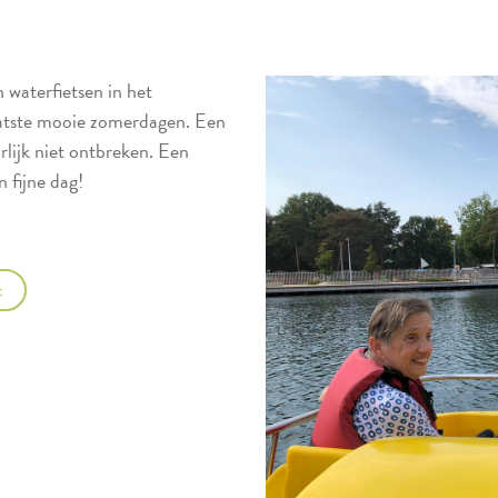
n waterfietsen in het
aatste mooie zomerdagen. Een
lijk niet ontbreken. Een
n fijne dag!
t