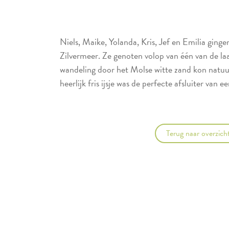
Niels, Maike, Yolanda, Kris, Jef en Emilia ginge
Zilvermeer. Ze genoten volop van één van de l
wandeling door het Molse witte zand kon natuur
heerlijk fris ijsje was de perfecte afsluiter van ee
Terug naar overzich