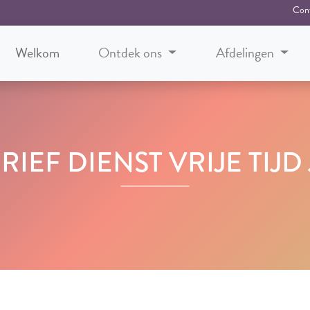
Con
Welkom
Ontdek ons
Afdelingen
IEF DIENST VRIJE TIJD 