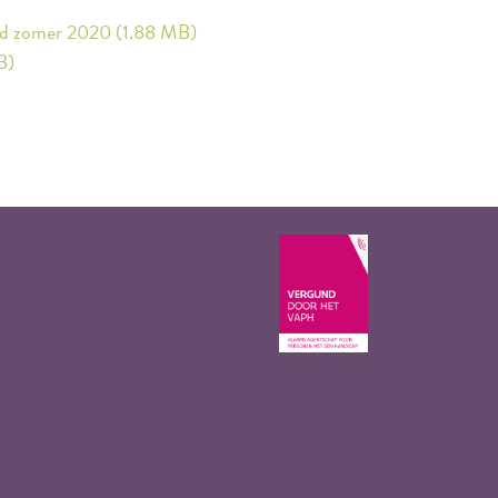
ijd zomer 2020 (1.88 MB)
B)