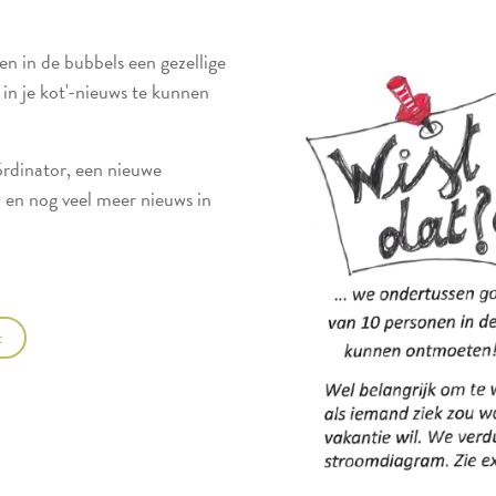
en in de bubbels een gezellige
 in je kot'-nieuws te kunnen
ördinator, een nieuwe
.. en nog veel meer nieuws in
t