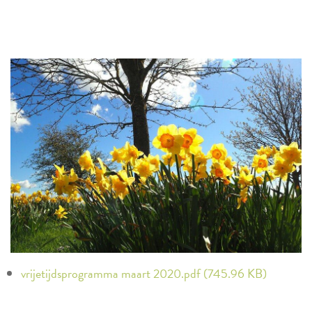
vrijetijdsprogramma maart 2020.pdf (745.96 KB)