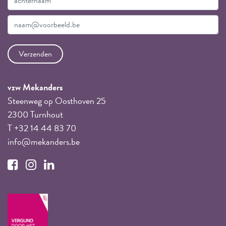
vzw Mekanders
Steenweg op Oosthoven 25
2300 Turnhout
T +32 14 44 83 70
info@mekanders.be