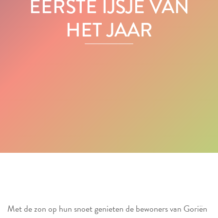
EERSTE IJSJE VAN
HET JAAR
Met de zon op hun snoet genieten de bewoners van Goriën