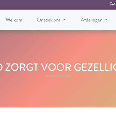
Con
Welkom
Ontdek ons
Afdelingen
 ZORGT VOOR GEZELLI