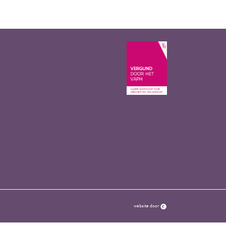
website door