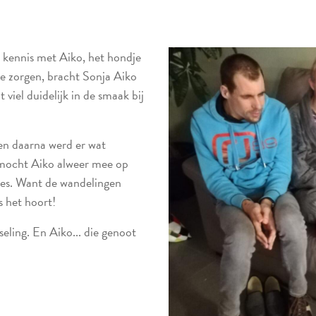
kennis met Aiko, het hondje
te zorgen, bracht Sonja Aiko
iel duidelijk in de smaak bij
en daarna werd er wat
 mocht Aiko alweer mee op
jes. Want de wandelingen
s het hoort!
ling. En Aiko... die genoot