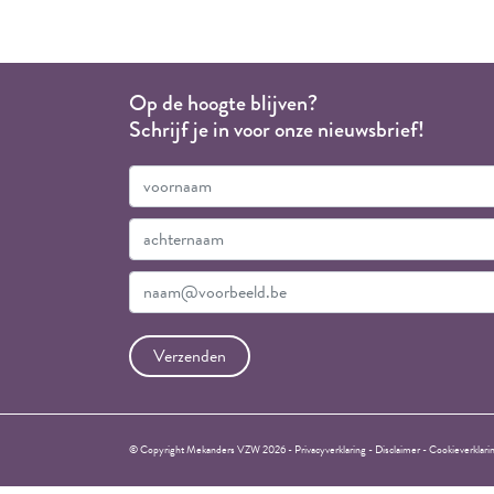
Op de hoogte blijven?
Schrijf je in voor onze nieuwsbrief!
© Copyright Mekanders VZW 2026 -
Privacyverklaring
-
Disclaimer
-
Cookieverklari