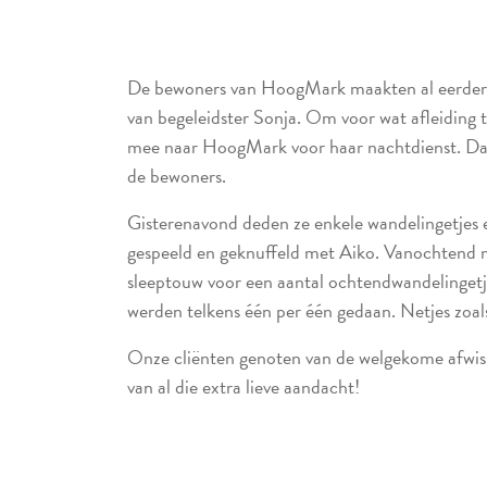
De bewoners van HoogMark maakten al eerder 
van begeleidster Sonja. Om voor wat afleiding 
mee naar HoogMark voor haar nachtdienst. Dat v
de bewoners.
Gisterenavond deden ze enkele wandelingetjes 
gespeeld en geknuffeld met Aiko. Vanochtend
sleeptouw voor een aantal ochtendwandelinget
werden telkens één per één gedaan. Netjes zoal
Onze cliënten genoten van de welgekome afwisse
van al die extra lieve aandacht!