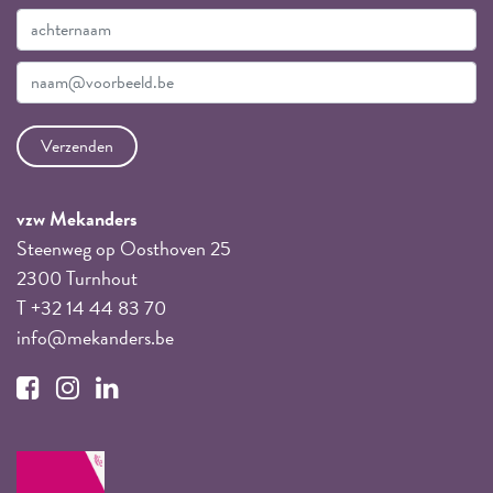
vzw Mekanders
Steenweg op Oosthoven 25
2300 Turnhout
T +32 14 44 83 70
info@mekanders.be