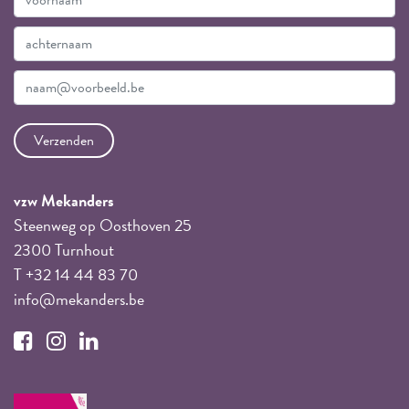
vzw Mekanders
Steenweg op Oosthoven 25
2300 Turnhout
T +32 14 44 83 70
info@mekanders.be