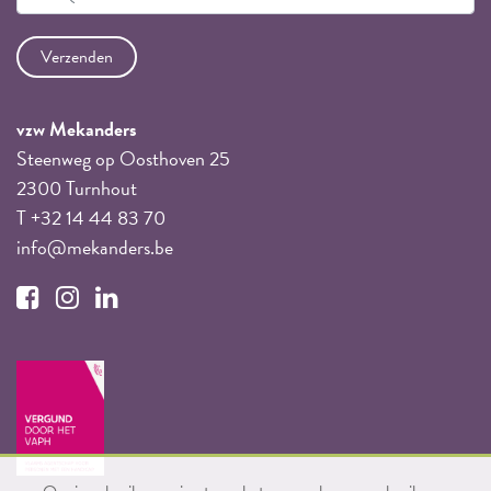
vzw Mekanders
Steenweg op Oosthoven 25
2300 Turnhout
T +32 14 44 83 70
info@mekanders.be