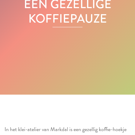
EEN GEZELLIGE
KOFFIEPAUZE
In het klei-atelier van Markdal is een gezellig koffie-hoekje