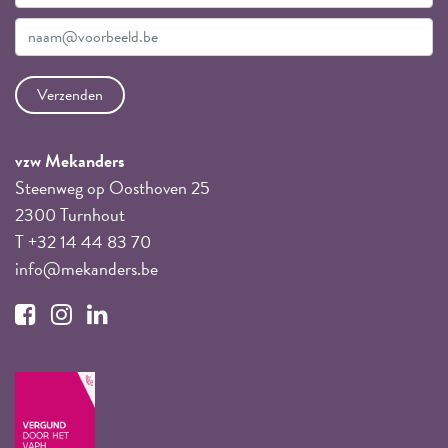
vzw Mekanders
Steenweg op Oosthoven 25
2300 Turnhout
T +32 14 44 83 70
info@mekanders.be