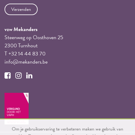
vzw Mekanders
Steenweg op Oosthoven 25
2300 Turnhout
T +32 14 44 83 70
info@mekanders.be
Om je gebruikservaring te verbeteren maken we gebruik van