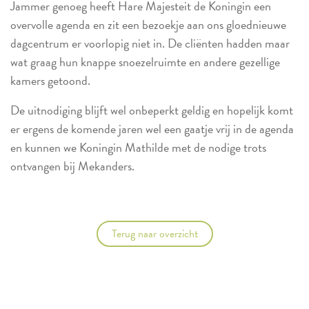
Jammer genoeg heeft Hare Majesteit de Koningin een
overvolle agenda en zit een bezoekje aan ons gloednieuwe
dagcentrum er voorlopig niet in. De cliënten hadden maar
wat graag hun knappe snoezelruimte en andere gezellige
kamers getoond.
De uitnodiging blijft wel onbeperkt geldig en hopelijk komt
er ergens de komende jaren wel een gaatje vrij in de agenda
en kunnen we Koningin Mathilde met de nodige trots
ontvangen bij Mekanders.
Terug naar overzicht