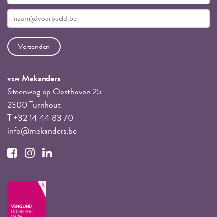
vzw Mekanders
Steenweg op Oosthoven 25
2300 Turnhout
T +32 14 44 83 70
info@mekanders.be