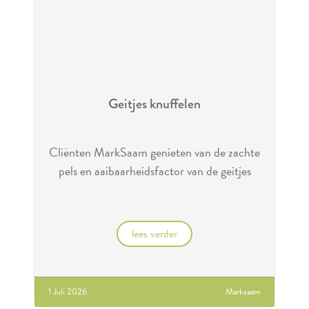
Geitjes knuffelen
Cliënten MarkSaam genieten van de zachte
pels en aaibaarheidsfactor van de geitjes
lees verder
1 Juli 2026
Marksaam