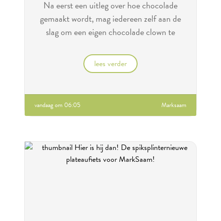
Na eerst een uitleg over hoe chocolade
gemaakt wordt, mag iedereen zelf aan de
slag om een eigen chocolade clown te
maken!
lees verder
vandaag om 06:05
Marksaam