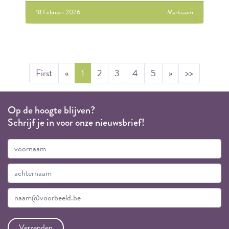
18 Februari 2026
Marksaam
First
«
1
2
3
4
5
»
>>
Op de hoogte blijven?
Schrijf je in voor onze nieuwsbrief!