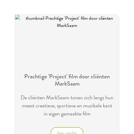
Prachtige 'Project' film door cliënten
MarkSaam
De cliënten MarkSaam tonen zich langs hun
meest creatieve, sportieve en muzikale kant
in eigen gemaakte film
lees verder