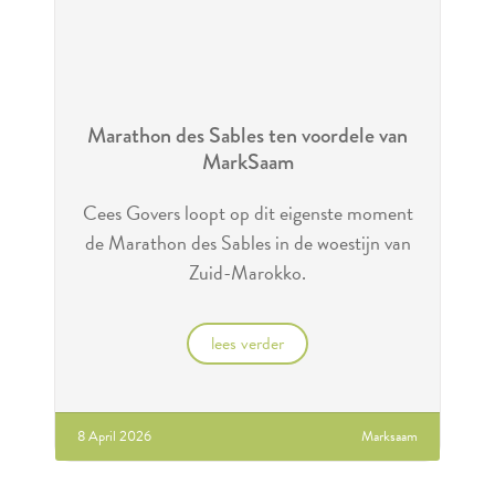
Marathon des Sables ten voordele van
MarkSaam
Cees Govers loopt op dit eigenste moment
de Marathon des Sables in de woestijn van
Zuid-Marokko.
lees verder
8 April 2026
Marksaam