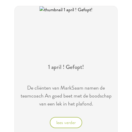
1 april ! Gefopt!
De cliënten van MarkSaam namen de
teamcoach An goed beet met de boodschap
van een lek in het plafond.
lees verder