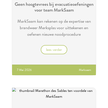
Geen hoogtevrees bij evacuatieoefeningen
voor team MarkSaam
MarkSaam kan rekenen op de expertise van
brandweer Merksplas voor uittekenen en
oefenen nieuwe noodprocedure
lees verder
7 Mei 2026
Marksaam