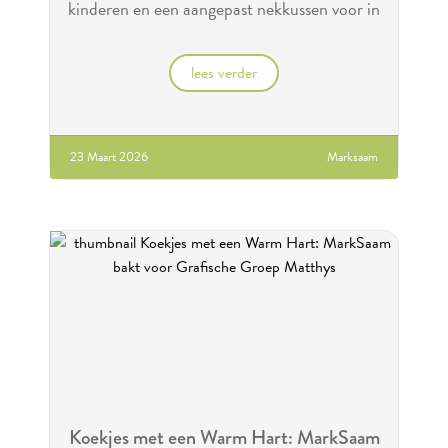
kinderen en een aangepast nekkussen voor in
bad.
lees verder
23 Maart 2026
Marksaam
Koekjes met een Warm Hart: MarkSaam