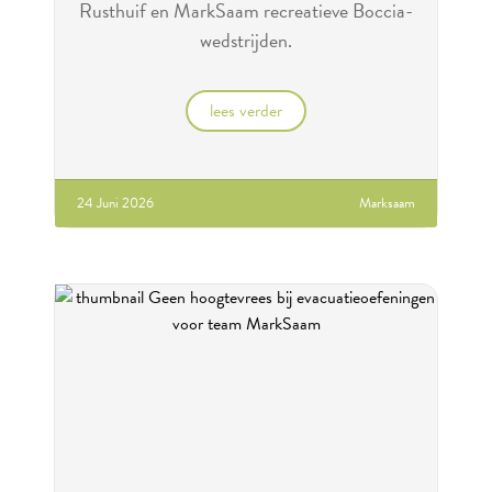
Rusthuif en MarkSaam recreatieve Boccia-
wedstrijden.
lees verder
24 Juni 2026
Marksaam