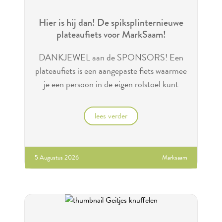
Hier is hij dan! De spiksplinternieuwe
plateaufiets voor MarkSaam!
DANKJEWEL aan de SPONSORS! Een
plateaufiets is een aangepaste fiets waarmee
je een persoon in de eigen rolstoel kunt
vervoeren.
lees verder
5 Augustus 2026
Marksaam