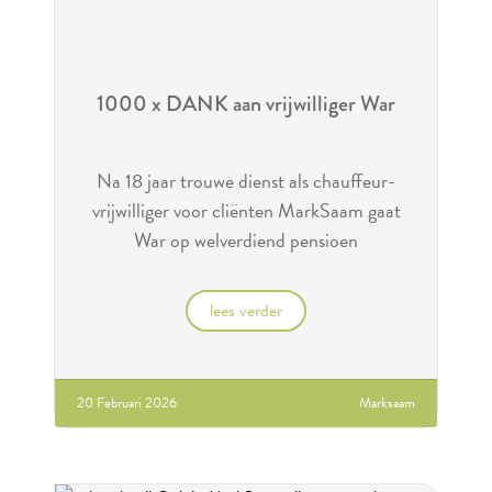
1000 x DANK aan vrijwilliger War
Na 18 jaar trouwe dienst als chauffeur-
vrijwilliger voor cliënten MarkSaam gaat
War op welverdiend pensioen
lees verder
20 Februari 2026
Marksaam