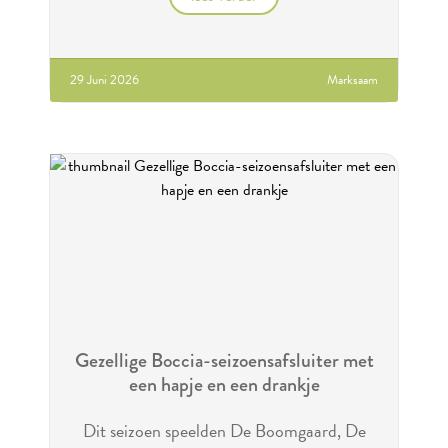
29 Juni 2026
Marksaam
Gezellige Boccia-seizoensafsluiter met
een hapje en een drankje
Dit seizoen speelden De Boomgaard, De